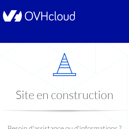
Site en construction
Besoin d'assistance ou d'informations ?